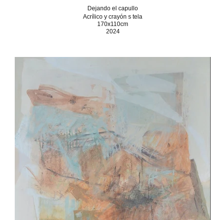
Dejando el capullo
Acrílico y crayón s tela
170x110cm
2024